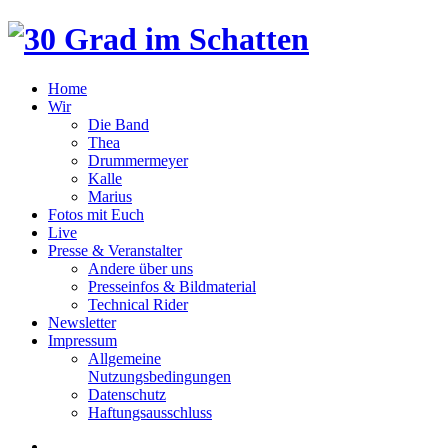
Home
Wir
Die Band
Thea
Drummermeyer
Kalle
Marius
Fotos mit Euch
Live
Presse & Veranstalter
Andere über uns
Presseinfos & Bildmaterial
Technical Rider
Newsletter
Impressum
Allgemeine
Nutzungsbedingungen
Datenschutz
Haftungsausschluss